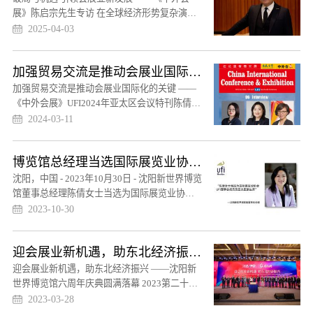
展》陈启宗先生专访 在全球经济形势复杂演变
的背景下，会展业作...
2025-04-03
加强贸易交流是推动会展业国际化的关键
加强贸易交流是推动会展业国际化的关键 ——
《中外会展》UFI2024年亚太区会议特刊陈倩女
士专访
2024-03-11
博览馆总经理当选国际展览业协会UFI理事会成员及亚太区副主席
沈阳，中国 - 2023年10月30日 - 沈阳新世界博览
馆董事总经理陈倩女士当选为国际展览业协会
UFI理事会成员及亚...
2023-10-30
迎会展业新机遇，助东北经济振兴——沈阳新世界博览馆六周年庆典圆满落幕
迎会展业新机遇，助东北经济振兴 ——沈阳新
世界博览馆六周年庆典圆满落幕 2023第二十四
届中国东北国际口腔...
2023-03-28