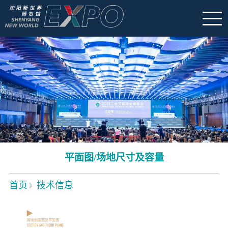
平面图/场地尺寸及容量
首页
技术信息
》